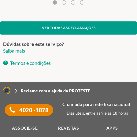
VER TODAS AS RECLAMAÇÕES
Dúvidas sobre este serviço?
Saiba mais
Termos e condições
Reclame com a ajuda da PROTESTE
Chamada para rede fixa nacional
4020 -1878
Dias úteis, entre as 9 e as 18 horas
ASSOCIE-SE
REVISTAS
APPS