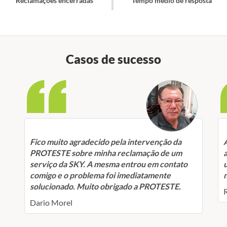
Reclamações encerradas
Tempo médio de resposta
Casos de sucesso
Fico muito agradecido pela intervenção da
PROTESTE sobre minha reclamação de um
serviço da SKY. A mesma entrou em contato
comigo e o problema foi imediatamente
n
solucionado. Muito obrigado a PROTESTE.
Dario Morel