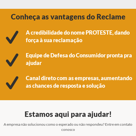
Conheça as vantagens do Reclame
A credibilidade do nome PROTESTE, dando
força à sua reclamação
Equipe de Defesa do Consumidor pronta pra
ajudar
Canal direto com as empresas, aumentando
as chances de resposta e solução
Estamos aqui para ajudar!
A empresa não solucionou como o esperado ou não respondeu? Entre em contato
conosco