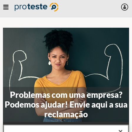
Skip
to
main
content
Problemas com uma empresa?
Podemos ajudar! Envie aqui a sua
reclamação
Informe