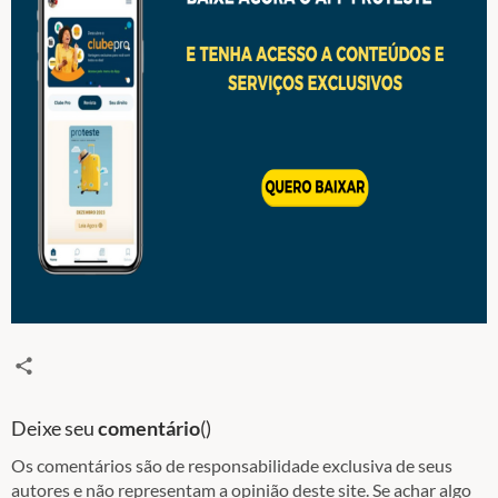
Deixe seu
comentário
(
)
Os comentários são de responsabilidade exclusiva de seus
autores e não representam a opinião deste site. Se achar algo