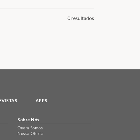
0 resultados
EVISTAS
APPS
Sobre Nós
Quem Somos
Nossa Oferta