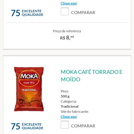
Clique aqui
75
EXCELENTE
COMPARAR
QUALIDADE
Preço de referência
8,
99
R$
MOKA CAFÉ TORRADO E
MOÍDO
Peso:
500 g
Categoria:
Tradicional
Site do fabricante:
Clique aqui
75
EXCELENTE
COMPARAR
QUALIDADE