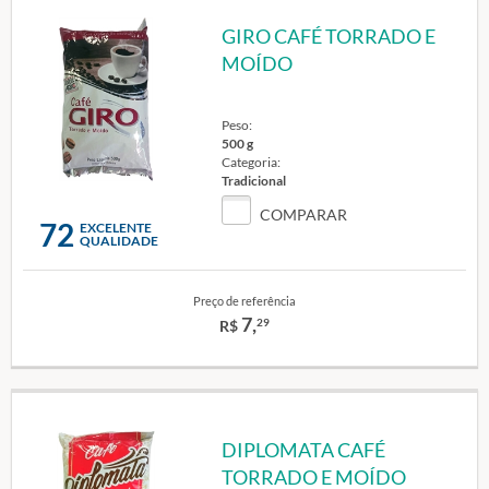
GIRO CAFÉ TORRADO E
MOÍDO
Peso:
500 g
Categoria:
Tradicional
COMPARAR
72
EXCELENTE
QUALIDADE
Preço de referência
7,
29
R$
DIPLOMATA CAFÉ
TORRADO E MOÍDO