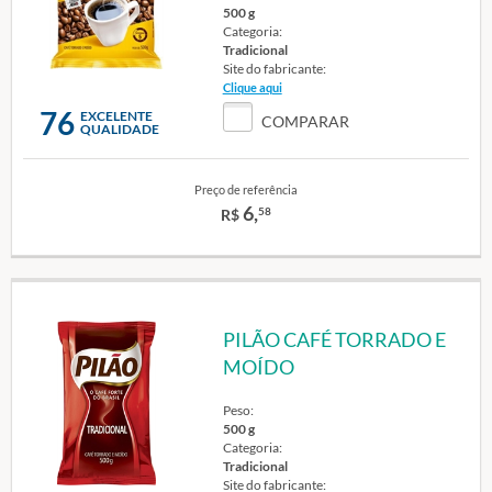
500 g
Categoria:
Tradicional
Site do fabricante:
Clique aqui
76
EXCELENTE
COMPARAR
QUALIDADE
Preço de referência
6,
58
R$
PILÃO CAFÉ TORRADO E
MOÍDO
Peso:
500 g
Categoria:
Tradicional
Site do fabricante: