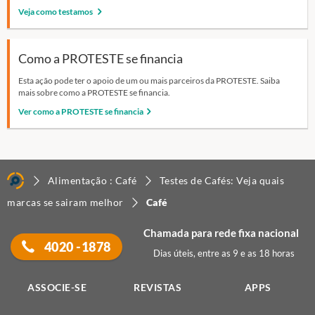
Veja como testamos
Como a PROTESTE se financia
Esta ação pode ter o apoio de um ou mais parceiros da PROTESTE. Saiba
mais sobre como a PROTESTE se financia.
Ver como a PROTESTE se financia
Alimentação : Café
Testes de Cafés: Veja quais
marcas se sairam melhor
Café
Chamada para rede fixa nacional
4020 -1878
Dias úteis, entre as 9 e as 18 horas
ASSOCIE-SE
REVISTAS
APPS