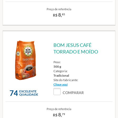
Preço de referência
8,
85
R$
BOM JESUS CAFÉ
TORRADO E MOÍDO
Peso:
500 g
Categoria:
Tradicional
Site do fabricante:
Clique aqui
74
EXCELENTE
COMPARAR
QUALIDADE
Preço de referência
8,
79
R$