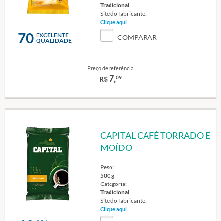
Tradicional
Site do fabricante:
Clique aqui
70
EXCELENTE
COMPARAR
QUALIDADE
Preço de referência
7,
09
R$
CAPITAL CAFÉ TORRADO E
MOÍDO
Peso:
500 g
Categoria:
Tradicional
Site do fabricante:
Clique aqui