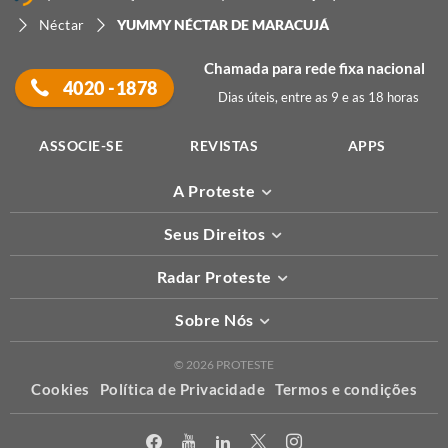
Néctar
YUMMY NÉCTAR DE MARACUJÁ
Chamada para rede fixa nacional
4020 -1878
Dias úteis, entre as 9 e as 18 horas
ASSOCIE-SE
REVISTAS
APPS
A Proteste
Seus Direitos
Radar Proteste
Sobre Nós
© 2026 PROTESTE
Cookies
Política de Privacidade
Termos e condições