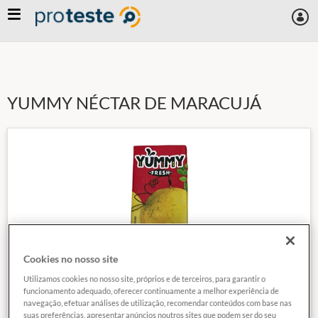
Skip
to
main
content
YUMMY NÉCTAR DE MARACUJÁ
Cookies no nosso site
Utilizamos cookies no nosso site, próprios e de terceiros, para garantir o
funcionamento adequado, oferecer continuamente a melhor experiência de
navegação, efetuar análises de utilização, recomendar conteúdos com base nas
suas preferências, apresentar anúncios noutros sites que podem ser do seu