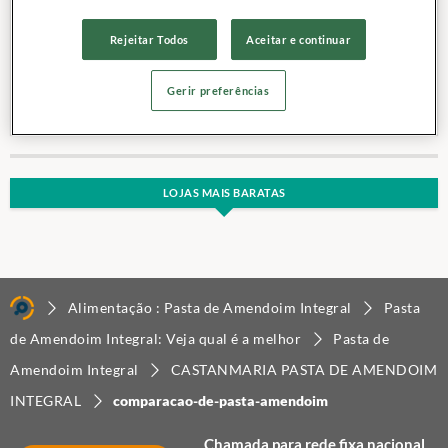
Rejeitar Todos
Aceitar e continuar
Gerir preferências
LOJAS MAIS BARATAS
Alimentação : Pasta de Amendoim Integral
Pasta
de Amendoim Integral: Veja qual é a melhor
Pasta de
Amendoim Integral
CASTANMARIA PASTA DE AMENDOIM
INTEGRAL
comparacao-de-pasta-amendoim
Chamada para rede fixa nacional