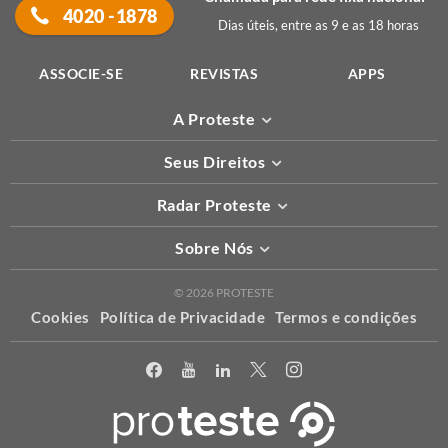
4020 -1878
Dias úteis, entre as 9 e as 18 horas
ASSOCIE-SE
REVISTAS
APPS
A Proteste
Seus Direitos
Radar Proteste
Sobre Nós
© 2026 PROTESTE
Cookies
Política de Privacidade
Termos e condições