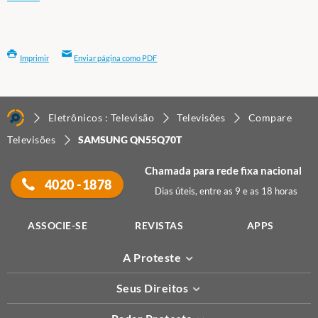
Imprimir
Enviar página como PDF
Eletrônicos : Televisão
Televisões
Compare
Televisões
SAMSUNG QN55Q70T
Chamada para rede fixa nacional
4020 -1878
Dias úteis, entre as 9 e as 18 horas
ASSOCIE-SE
REVISTAS
APPS
A Proteste
Seus Direitos