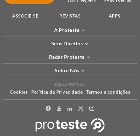
Dias úteis, entre as 9 e as 18 horas
ASSOCIE-SE
REVISTAS
APPS
A Proteste
Seus Direitos
Radar Proteste
Sobre Nós
© 2026 PROTESTE
Cookies
Política de Privacidade
Termos e condições