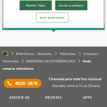
Tipo de TV:
LCD
Resolução:
HD-Ready
Rejeitar Todos
Aceitar e continuar
Gerir preferências
LOJAS MAIS BARATAS
Eletrônicos : Televisão
Televisões
Compare
Televisões
SAMSUNG UE32T4300AKXXU
Onde
comprar televisores
Chamada para rede fixa nacional
4020 -1878
Dias úteis, entre as 9 e as 18 horas
ASSOCIE-SE
REVISTAS
APPS