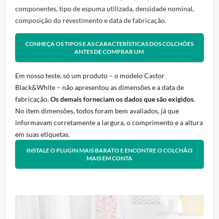
componentes, tipo de espuma utilizada, densidade nominal,
composição do revestimento e data de fabricação.
CONHEÇA OS TIPOS E AS CARACTERÍSTICAS DOS COLCHÕES
ANTES DE COMPRAR UM
Em nosso teste, só um produto – o modelo Castor
Black&White – não apresentou as dimensões e a data de
fabricação.
Os demais forneciam os dados que são exigidos
.
No item dimensões, todos foram bem avaliados, já que
informavam corretamente a largura, o comprimento e a altura
em suas etiquetas.
INSTALE O PLUGIN MAIS BARATO E ENCONTRE O COLCHÃO
MAIS EM CONTA