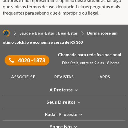
autores e não representam a opinião deste site. Se achar algo
que viole os termos de uso, denuncie. Leia as perguntas mais
frequentes para saber o que é impróprio ou ilegal.
Saúde e Bem-Estar : Bem-Estar
Durma sobre um
ótimo colchão e economize cerca de R$ 360
Chamada para rede fixa nacional
4020 -1878
Dias úteis, entre as 9 e as 18 horas
ASSOCIE-SE
REVISTAS
APPS
A Proteste
Seus Direitos
Radar Proteste
Sobre Nós