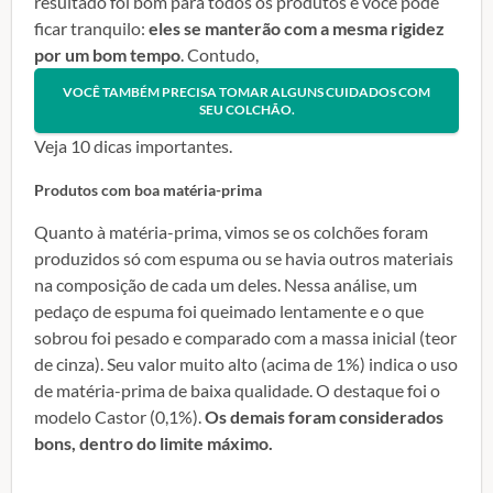
resultado foi bom para todos os produtos e você pode
ficar tranquilo:
eles se manterão com a mesma rigidez
por um bom tempo
. Contudo,
VOCÊ TAMBÉM PRECISA TOMAR ALGUNS CUIDADOS COM
SEU COLCHÃO.
Veja 10 dicas importantes.
Produtos com boa matéria-prima
Quanto à matéria-prima, vimos se os colchões foram
produzidos só com espuma ou se havia outros materiais
na composição de cada um deles. Nessa análise, um
pedaço de espuma foi queimado lentamente e o que
sobrou foi pesado e comparado com a massa inicial (teor
de cinza). Seu valor muito alto (acima de 1%) indica o uso
de matéria-prima de baixa qualidade. O destaque foi o
modelo Castor (0,1%).
Os demais foram considerados
bons, dentro do limite máximo.