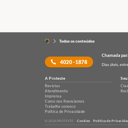
Todos os conteúdos
Chamada para
4020 -1878
Dias úteis, entr
A Proteste
Seu
Revistas
Clas
Atendimento
Rec
Imprensa
Como nos financiamos
Trabalhe conosco
Política de Privacidade
© 2026 PROTESTE
Cookies
Política de Privacida