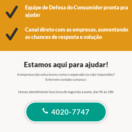
Equipe de Defesa do Consumidor pronta pra
ajudar
Canal direto com as empresas, aumentando
as chances de resposta e solução
Estamos aqui para ajudar!
A empresa não solucionou como o esperado ou não respondeu?
Entre em contato conosco:
Nosso atendimento funciona de segunda a sexta, das 9h às 18h
4020-7747