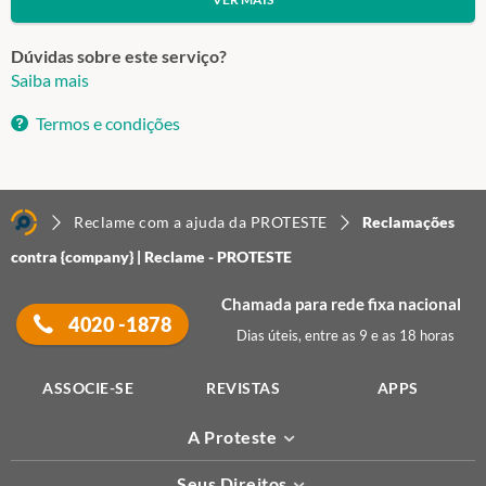
Dúvidas sobre este serviço?
Saiba mais
Termos e condições
Reclame com a ajuda da PROTESTE
Reclamações
contra {company} | Reclame - PROTESTE
Chamada para rede fixa nacional
4020 -1878
Dias úteis, entre as 9 e as 18 horas
ASSOCIE-SE
REVISTAS
APPS
A Proteste
Seus Direitos