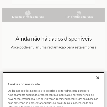
Desempenho da empresa
Ranking das empresas
Ainda não há dados disponíveis
Você pode enviar uma reclamação para esta empresa
Como funciona?
Cookies no nosso site
Utilizamos cookies no nosso site, próprios e de terceiros, para garantir o
funcionamento adequado, oferecer continuamente a melhor experiência de
navegação, efetuar análises de utilização, recomendar conteúdos com base nas
Escreva a sua reclamação e envie diretamente para a
suas preferências, apresentar anúncios noutros sites que podem ser do seu
empresa
interesse e facilitar a interação nas redes sociais.