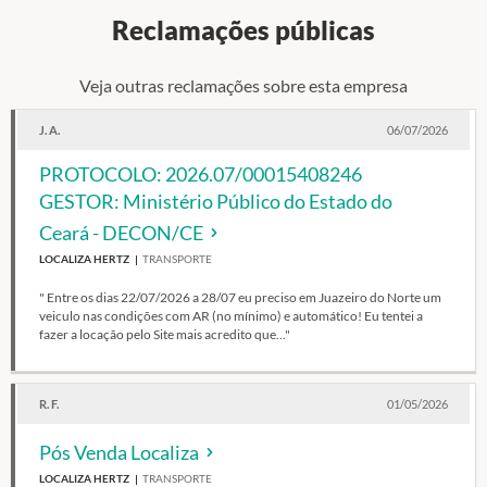
Reclamações públicas
Veja outras reclamações sobre esta empresa
J. A.
06/07/2026
PROTOCOLO: 2026.07/00015408246
GESTOR: Ministério Público do Estado do
Ceará - DECON/CE
LOCALIZA HERTZ
TRANSPORTE
" Entre os dias 22/07/2026 a 28/07 eu preciso em Juazeiro do Norte um
veiculo nas condições com AR (no mínimo) e automático! Eu tentei a
fazer a locação pelo Site mais acredito que..."
R. F.
01/05/2026
Pós Venda Localiza
LOCALIZA HERTZ
TRANSPORTE