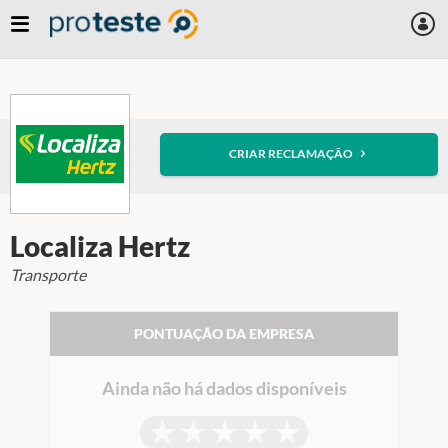
Skip
to
main
content
CRIAR RECLAMAÇÃO
Localiza Hertz
Transporte
PONTUAÇÃO DA EMPRESA
Ainda não há dados disponíveis