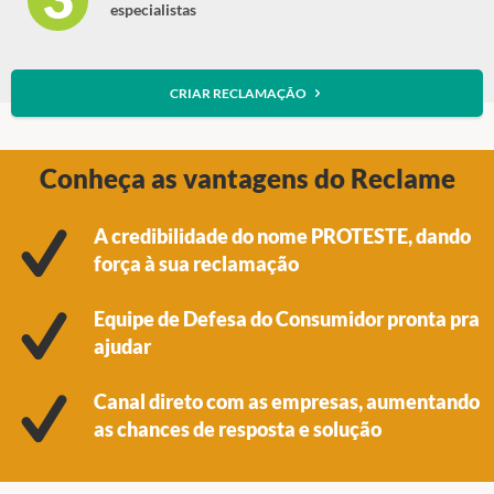
especialistas
CRIAR RECLAMAÇÃO
Conheça as vantagens do Reclame
A credibilidade do nome PROTESTE, dando
força à sua reclamação
Equipe de Defesa do Consumidor pronta pra
ajudar
Canal direto com as empresas, aumentando
as chances de resposta e solução