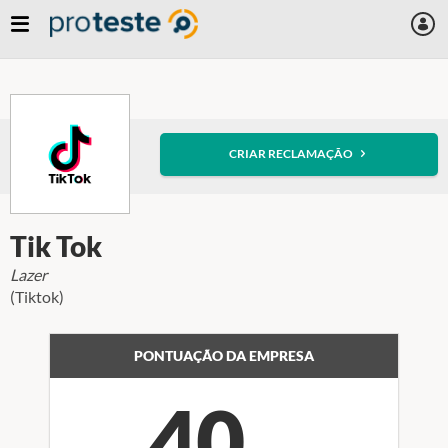
Skip
to
main
content
CRIAR RECLAMAÇÃO
Tik Tok
Lazer
(Tiktok)
PONTUAÇÃO DA EMPRESA
40