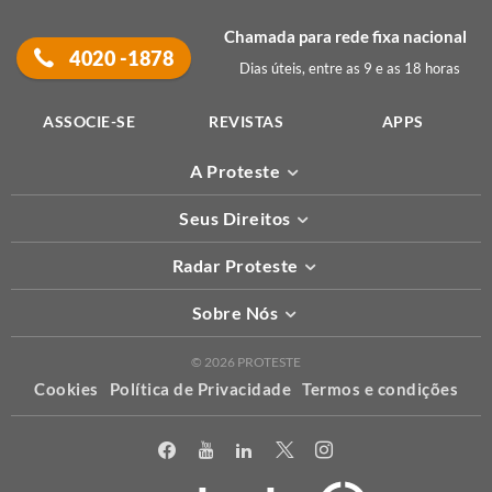
Chamada para rede fixa nacional
4020 -1878
Dias úteis, entre as 9 e as 18 horas
ASSOCIE-SE
REVISTAS
APPS
A Proteste
Seus Direitos
Radar Proteste
Sobre Nós
© 2026 PROTESTE
Cookies
Política de Privacidade
Termos e condições